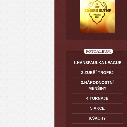
FOTOALBUM
1.HANSPAULKA LEAGUE
2.ZUBŘÍ TROFEJ
3.NÁRODNOSTNÍ
MENŠINY
4.TURNAJE
5.AKCE
6.ŠACHY