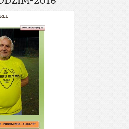
ODZIM-2016
AREL