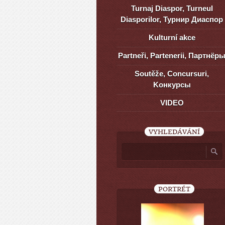
Turnaj Diaspor, Turneul
Diasporilor, Турнир Диаспор
Kulturní akce
Partneři, Partenerii, Партнёр
Soutěže, Concursuri,
Kонкурсы
VIDEO
VYHLEDÁVÁNÍ
PORTRÉT