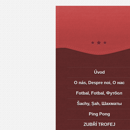
Úvod
O nás, Despre noi, О нас
Fotbal, Fotbal, Футбол
Šachy, Șah, Шахматы
Ping Pong
ZUBŘÍ TROFEJ