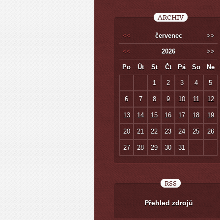
ARCHIV
<<
červenec
>>
<<
2026
>>
Po
Út
St
Čt
Pá
So
Ne
1
2
3
4
5
6
7
8
9
10
11
12
13
14
15
16
17
18
19
20
21
22
23
24
25
26
27
28
29
30
31
RSS
Přehled zdrojů