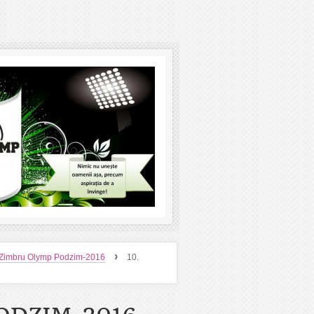
›
 Zimbru Olymp Podzim-2016
10.