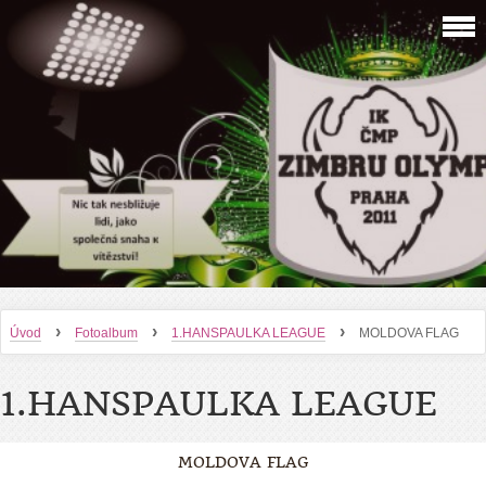
›
›
›
Úvod
Fotoalbum
1.HANSPAULKA LEAGUE
MOLDOVA FLAG
1.HANSPAULKA LEAGUE
MOLDOVA FLAG