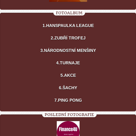
FOTOALBUM
1.HANSPAULKA LEAGUE
2.ZUBŘÍ TROFEJ
3.NÁRODNOSTNÍ MENŠINY
4.TURNAJE
5.AKCE
6.ŠACHY
7.PING PONG
POSLEDNÍ FOTOGRAFIE