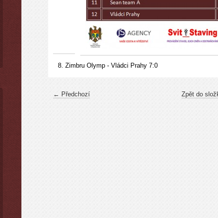
8. Zimbru Olymp - Vládci Prahy 7:0
← Předchozí
Zpět do slož