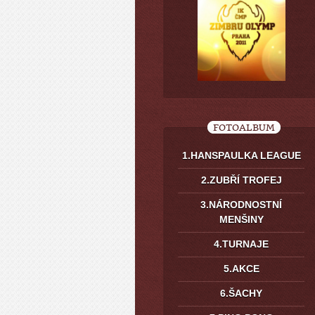
FOTOALBUM
1.HANSPAULKA LEAGUE
2.ZUBŘÍ TROFEJ
3.NÁRODNOSTNÍ
MENŠINY
4.TURNAJE
5.AKCE
6.ŠACHY