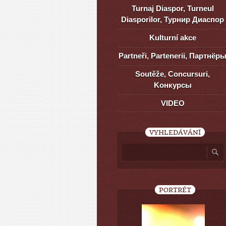
Turnaj Diaspor, Turneul
Diasporilor, Турнир Диаспор
Kulturní akce
Partneři, Partenerii, Партнёр
Soutěže, Concursuri,
Kонкурсы
VIDEO
VYHLEDÁVÁNÍ
PORTRÉT