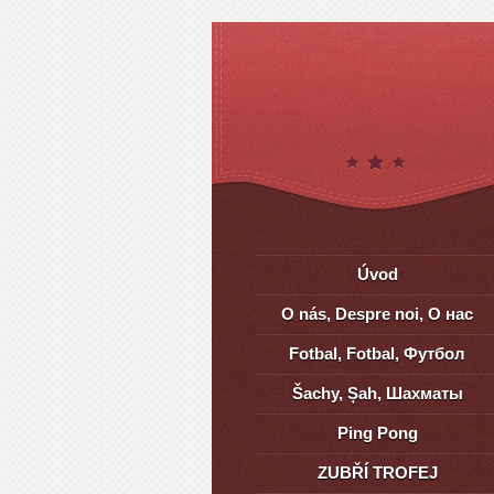
Úvod
O nás, Despre noi, О нас
Fotbal, Fotbal, Футбол
Šachy, Șah, Шахматы
Ping Pong
ZUBŘÍ TROFEJ