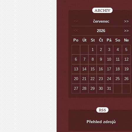
ARCHIV
<<
červenec
>>
<<
2026
>>
Po
Út
St
Čt
Pá
So
Ne
1
2
3
4
5
6
7
8
9
10
11
12
13
14
15
16
17
18
19
20
21
22
23
24
25
26
27
28
29
30
31
RSS
Přehled zdrojů