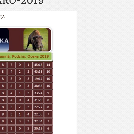
ARO-2019
ЦА