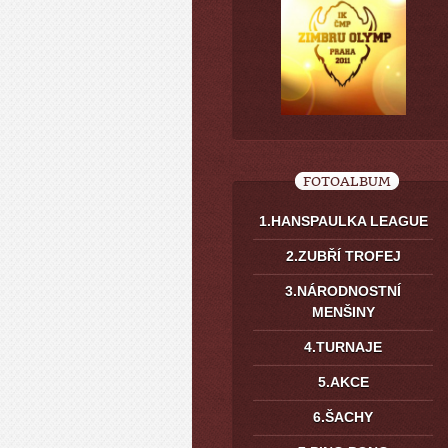
FOTOALBUM
1.HANSPAULKA LEAGUE
2.ZUBŘÍ TROFEJ
3.NÁRODNOSTNÍ
MENŠINY
4.TURNAJE
5.AKCE
6.ŠACHY