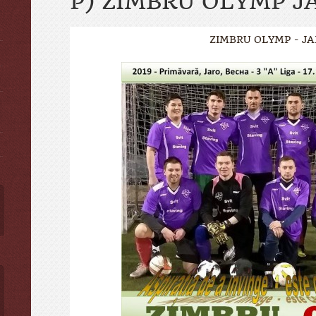
P) ZIMBRU OLYMP J
ZIMBRU OLYMP - JA
ы