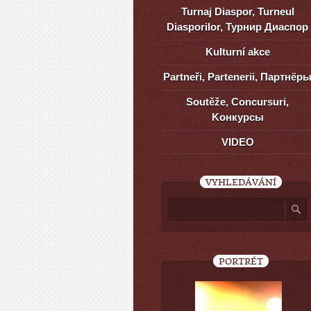
Turnaj Diaspor, Turneul
Diasporilor, Турнир Диаспор
Kulturní akce
Partneři, Partenerii, Партнёр
Soutěže, Concursuri,
Kонкурсы
VIDEO
VYHLEDÁVÁNÍ
PORTRÉT