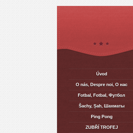
Úvod
O nás, Despre noi, О нас
Fotbal, Fotbal, Футбол
Šachy, Șah, Шахматы
Ping Pong
ZUBŘÍ TROFEJ