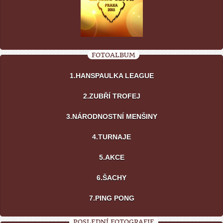
FOTOALBUM
1.HANSPAULKA LEAGUE
2.ZUBŘÍ TROFEJ
3.NÁRODNOSTNÍ MENŠINY
4.TURNAJE
5.AKCE
6.ŠACHY
7.PING PONG
POSLEDNÍ FOTOGRAFIE