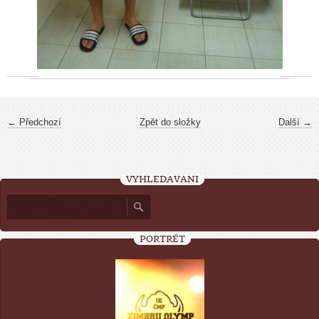
← Předchozí
Zpět do složky
Další →
VYHLEDÁVÁNÍ
PORTRÉT