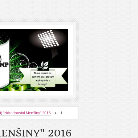
›
f) "Národnostní Menšiny" 2016
1
ENŠINY" 2016