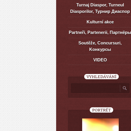
Turnaj Diaspor, Turneul
Diasporilor, Турнир Диаспор
Kulturní akce
Partneři, Partenerii, Партнёр
Soutěže, Concursuri,
Kонкурсы
VIDEO
VYHLEDÁVÁNÍ
PORTRÉT