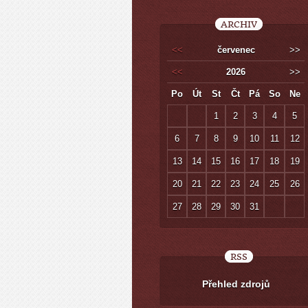
ARCHIV
<<
červenec
>>
<<
2026
>>
Po
Út
St
Čt
Pá
So
Ne
1
2
3
4
5
6
7
8
9
10
11
12
13
14
15
16
17
18
19
20
21
22
23
24
25
26
27
28
29
30
31
RSS
Přehled zdrojů