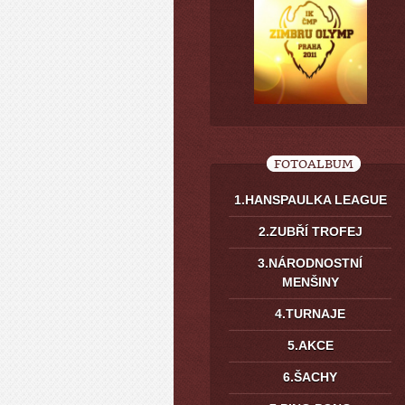
FOTOALBUM
1.HANSPAULKA LEAGUE
2.ZUBŘÍ TROFEJ
3.NÁRODNOSTNÍ
MENŠINY
4.TURNAJE
5.AKCE
6.ŠACHY