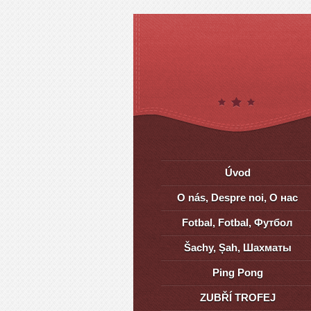
Úvod
O nás, Despre noi, О нас
Fotbal, Fotbal, Футбол
Šachy, Șah, Шахматы
Ping Pong
ZUBŘÍ TROFEJ