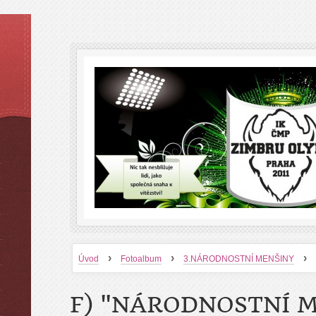
›
›
›
Úvod
Fotoalbum
3.NÁRODNOSTNÍ MENŠINY
F) "NÁRODNOSTNÍ M