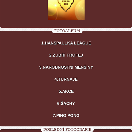
FOTOALBUM
1.HANSPAULKA LEAGUE
2.ZUBŘÍ TROFEJ
3.NÁRODNOSTNÍ MENŠINY
4.TURNAJE
5.AKCE
6.ŠACHY
7.PING PONG
POSLEDNÍ FOTOGRAFIE