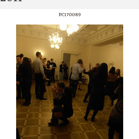
PC170089