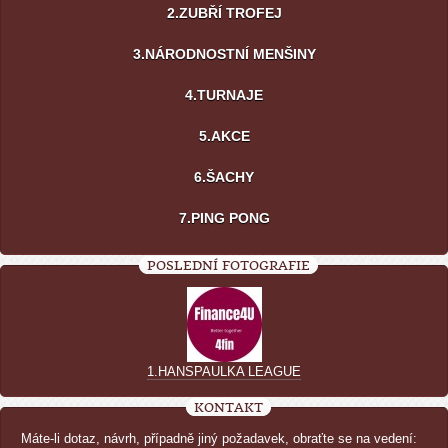
2.ZUBŘÍ TROFEJ
3.NÁRODNOSTNÍ MENŠINY
4.TURNAJE
5.AKCE
6.ŠACHY
7.PING PONG
POSLEDNÍ FOTOGRAFIE
1.HANSPAULKA LEAGUE
KONTAKT
Máte-li dotaz, návrh, případně jiný požadavek, obraťte se na vedení: