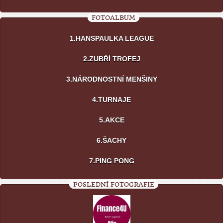
FOTOALBUM
1.HANSPAULKA LEAGUE
2.ZUBŘÍ TROFEJ
3.NÁRODNOSTNÍ MENŠINY
4.TURNAJE
5.AKCE
6.ŠACHY
7.PING PONG
POSLEDNÍ FOTOGRAFIE