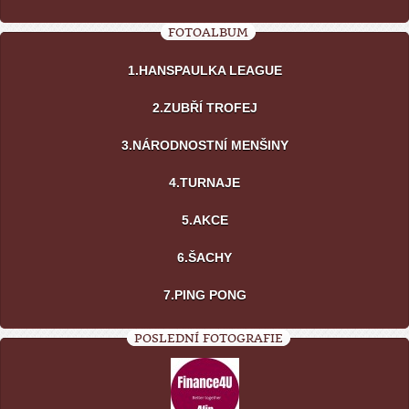
FOTOALBUM
1.HANSPAULKA LEAGUE
2.ZUBŘÍ TROFEJ
3.NÁRODNOSTNÍ MENŠINY
4.TURNAJE
5.AKCE
6.ŠACHY
7.PING PONG
POSLEDNÍ FOTOGRAFIE