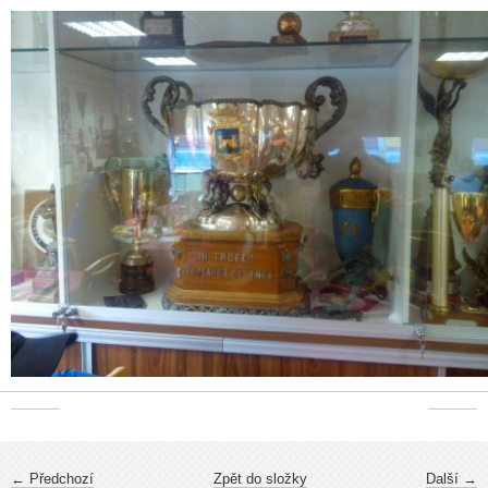
← Předchozí
Zpět do složky
Další →