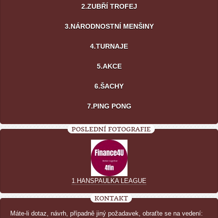
2.ZUBŘÍ TROFEJ
3.NÁRODNOSTNÍ MENŠINY
4.TURNAJE
5.AKCE
6.ŠACHY
7.PING PONG
POSLEDNÍ FOTOGRAFIE
1.HANSPAULKA LEAGUE
KONTAKT
Máte-li dotaz, návrh, případně jiný požadavek, obraťte se na vedení: