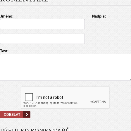
Jméno:
Nadpis:
Text:
PŘEHLED KOMENTÁŘŮ