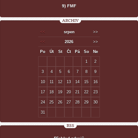
9) FMF
ARCHIV
<<
srpen
>>
<<
2026
>>
Po
Út
St
Čt
Pá
So
Ne
1
2
3
4
5
6
7
8
9
10
11
12
13
14
15
16
17
18
19
20
21
22
23
24
25
26
27
28
29
30
31
RSS