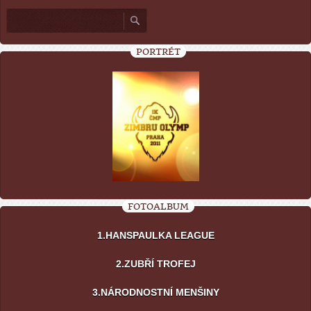
PORTRÉT
FOTOALBUM
1.HANSPAULKA LEAGUE
2.ZUBŘÍ TROFEJ
3.NÁRODNOSTNÍ MENŠINY