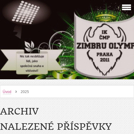
›
Úvod
2025
ARCHIV
NALEZENÉ PŘÍSPĚVKY