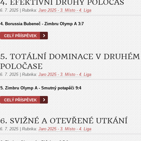
4. EFEKTIVNÍ DRUHÝ POLOČAS
6. 7. 2025
|
Rubrika:
Jaro 2025 - 3. Místo - 4. Liga
4. Borussia Bubeneč - Zimbru Olymp A 3:7
CELÝ PŘÍSPĚVEK
5. TOTÁLNÍ DOMINACE V DRUHÉM
POLOČASE
6. 7. 2025
|
Rubrika:
Jaro 2025 - 3. Místo - 4. Liga
5.
Zimbru Olymp A - Smutný potapěči
9:4
CELÝ PŘÍSPĚVEK
6. SVIŽNÉ A OTEVŘENÉ UTKÁNÍ
6. 7. 2025
|
Rubrika:
Jaro 2025 - 3. Místo - 4. Liga