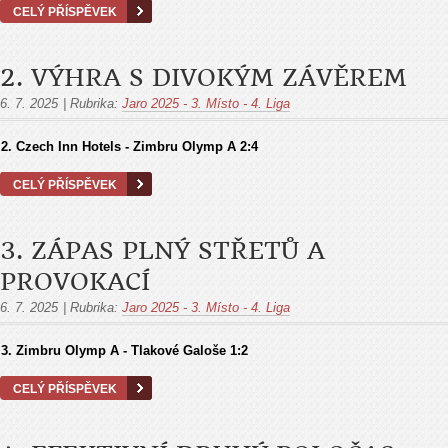
CELÝ PŘÍSPĚVEK
2. VÝHRA S DIVOKÝM ZÁVĚREM
6. 7. 2025
|
Rubrika:
Jaro 2025 - 3. Místo - 4. Liga
2.
Czech Inn Hotels - Zimbru Olymp A
2:4
CELÝ PŘÍSPĚVEK
3. ZÁPAS PLNÝ STŘETŮ A
PROVOKACÍ
6. 7. 2025
|
Rubrika:
Jaro 2025 - 3. Místo - 4. Liga
3. Zimbru Olymp A - Tlakové Galoše 1:2
CELÝ PŘÍSPĚVEK