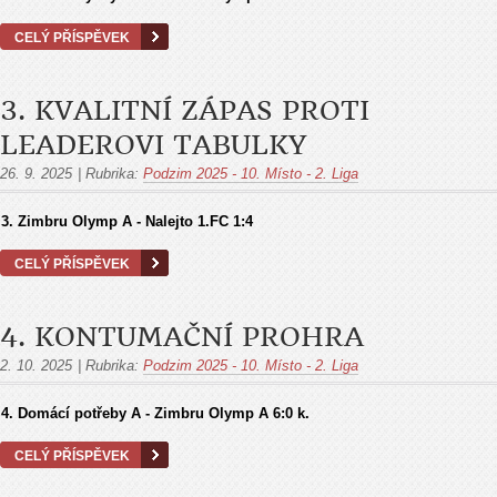
CELÝ PŘÍSPĚVEK
3. KVALITNÍ ZÁPAS PROTI
LEADEROVI TABULKY
26. 9. 2025
|
Rubrika:
Podzim 2025 - 10. Místo - 2. Liga
3.
Zimbru Olymp A - Nalejto 1.FC
1:4
CELÝ PŘÍSPĚVEK
4. KONTUMAČNÍ PROHRA
2. 10. 2025
|
Rubrika:
Podzim 2025 - 10. Místo - 2. Liga
4. Domácí potřeby A - Zimbru Olymp A
6:0 k.
CELÝ PŘÍSPĚVEK