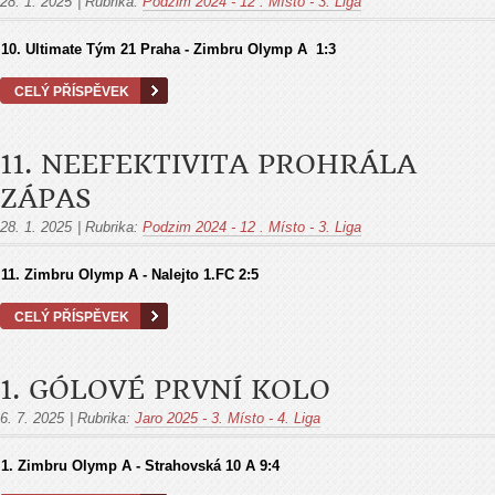
28. 1. 2025
|
Rubrika:
Podzim 2024 - 12 . Místo - 3. Liga
10. Ultimate Tým 21 Praha - Zimbru Olymp A 1:3
CELÝ PŘÍSPĚVEK
11. NEEFEKTIVITA PROHRÁLA
ZÁPAS
28. 1. 2025
|
Rubrika:
Podzim 2024 - 12 . Místo - 3. Liga
11. Zimbru Olymp A - Nalejto 1.FC 2:5
CELÝ PŘÍSPĚVEK
1. GÓLOVÉ PRVNÍ KOLO
6. 7. 2025
|
Rubrika:
Jaro 2025 - 3. Místo - 4. Liga
1. Zimbru Olymp A - Strahovská 10 A
9:4