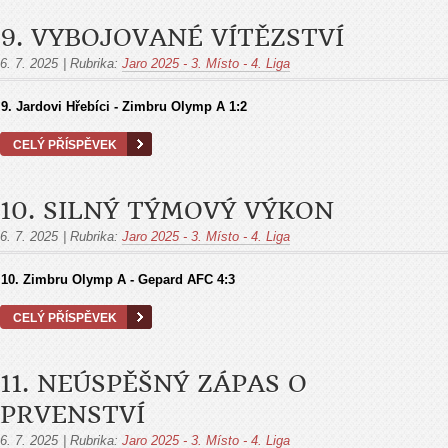
9. VYBOJOVANÉ VÍTĚZSTVÍ
6. 7. 2025
|
Rubrika:
Jaro 2025 - 3. Místo - 4. Liga
9.
Jardovi Hřebíci - Zimbru Olymp A
1:2
CELÝ PŘÍSPĚVEK
10. SILNÝ TÝMOVÝ VÝKON
6. 7. 2025
|
Rubrika:
Jaro 2025 - 3. Místo - 4. Liga
10.
Zimbru Olymp A - Gepard AFC
4:3
CELÝ PŘÍSPĚVEK
11. NEÚSPĚŠNÝ ZÁPAS O
PRVENSTVÍ
6. 7. 2025
|
Rubrika:
Jaro 2025 - 3. Místo - 4. Liga