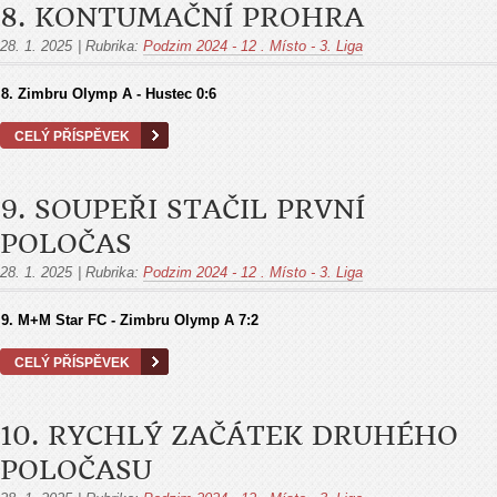
8. KONTUMAČNÍ PROHRA
28. 1. 2025
|
Rubrika:
Podzim 2024 - 12 . Místo - 3. Liga
8. Zimbru Olymp A - Hustec 0:6
CELÝ PŘÍSPĚVEK
9. SOUPEŘI STAČIL PRVNÍ
POLOČAS
28. 1. 2025
|
Rubrika:
Podzim 2024 - 12 . Místo - 3. Liga
9. M+M Star FC - Zimbru Olymp A 7:2
CELÝ PŘÍSPĚVEK
10. RYCHLÝ ZAČÁTEK DRUHÉHO
POLOČASU