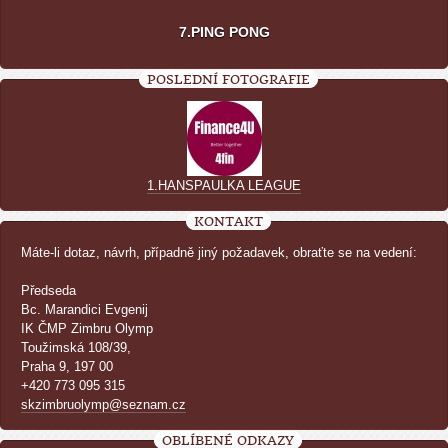
7.PING PONG
POSLEDNÍ FOTOGRAFIE
1.HANSPAULKA LEAGUE
KONTAKT
Máte-li dotaz, návrh, případně jiný požadavek, obraťte se na vedení:
Předseda
Bc. Marandici Evgenij
IK ČMP Zimbru Olymp
Toužimská 108/39,
Praha 9, 197 00
+420 773 095 315
skzimbruolymp@seznam.cz
OBLÍBENÉ ODKAZY