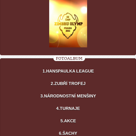
FOTOALBUM
1.HANSPAULKA LEAGUE
2.ZUBŘÍ TROFEJ
3.NÁRODNOSTNÍ MENŠINY
4.TURNAJE
5.AKCE
6.ŠACHY