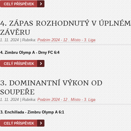
CELÝ PŘÍSPĚVEK
4. ZÁPAS ROZHODNUTÝ V ÚPLNÉM
ZÁVĚRU
1. 11. 2024
|
Rubrika:
Podzim 2024 - 12 . Místo - 3. Liga
4. Zimbru Olymp A - Drny FC
6:4
CELÝ PŘÍSPĚVEK
3. DOMINANTNÍ VÝKON OD
SOUPEŘE
1. 11. 2024
|
Rubrika:
Podzim 2024 - 12 . Místo - 3. Liga
3. Enchillada - Zimbru Olymp A
6:1
CELÝ PŘÍSPĚVEK