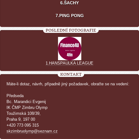
6.ŠACHY
7.PING PONG
POSLEDNÍ FOTOGRAFIE
1.HANSPAULKA LEAGUE
KONTAKT
Máte-li dotaz, návrh, případně jiný požadavek, obraťte se na vedení:
Předseda
Bc. Marandici Evgenij
IK ČMP Zimbru Olymp
Toužimská 108/39,
Praha 9, 197 00
+420 773 095 315
skzimbruolymp@seznam.cz