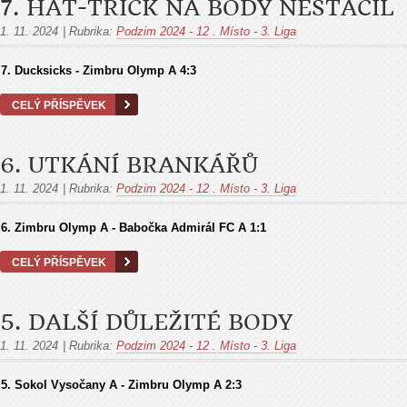
7. HAT-TRICK NA BODY NESTAČIL
1. 11. 2024
|
Rubrika:
Podzim 2024 - 12 . Místo - 3. Liga
7. Ducksicks - Zimbru Olymp A 4:3
CELÝ PŘÍSPĚVEK
6. UTKÁNÍ BRANKÁŘŮ
1. 11. 2024
|
Rubrika:
Podzim 2024 - 12 . Místo - 3. Liga
6. Zimbru Olymp A - Babočka Admirál FC A
1:1
CELÝ PŘÍSPĚVEK
5. DALŠÍ DŮLEŽITÉ BODY
1. 11. 2024
|
Rubrika:
Podzim 2024 - 12 . Místo - 3. Liga
5. Sokol Vysočany A - Zimbru Olymp A
2:3