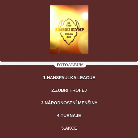
FOTOALBUM
1.HANSPAULKA LEAGUE
2.ZUBŘÍ TROFEJ
3.NÁRODNOSTNÍ MENŠINY
4.TURNAJE
5.AKCE