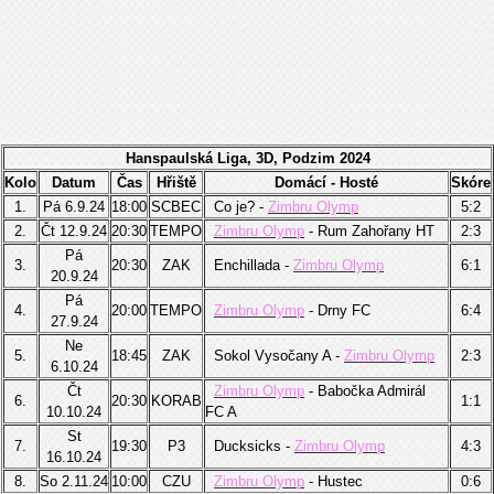
Hanspaulská Liga, 3D, Podzim 2024
Kolo
Datum
Čas
Hřiště
Domácí - Hosté
Skóre
1.
Pá 6.9.24
18:00
SCBEC
Co je? -
Zimbru Olymp
5:2
2.
Čt 12.9.24
20:30
TEMPO
Zimbru Olymp
- Rum Zahořany HT
2:3
Pá
3.
20:30
ZAK
Enchillada -
Zimbru Olymp
6:1
20.9.24
Pá
4.
20:00
TEMPO
Zimbru Olymp
- Drny FC
6:4
27.9.24
Ne
5.
18:45
ZAK
Sokol Vysočany A -
Zimbru Olymp
2:3
6.10.24
Čt
Zimbru Olymp
- Babočka Admirál
6.
20:30
KORAB
1:1
10.10.24
FC A
St
7.
19:30
P3
Ducksicks -
Zimbru Olymp
4:3
16.10.24
8.
So 2.11.24
10:00
CZU
Zimbru Olymp
- Hustec
0:6