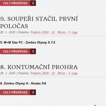
CELÝ PŘÍSPĚVEK
9. SOUPEŘI STAČIL PRVNÍ
POLOČAS
28. 1. 2025
|
Rubrika:
Podzim 2024 - 12 . Místo - 3. Liga
9. M+M Star FC - Zimbru Olymp A 7:2
CELÝ PŘÍSPĚVEK
8. KONTUMAČNÍ PROHRA
28. 1. 2025
|
Rubrika:
Podzim 2024 - 12 . Místo - 3. Liga
8. Zimbru Olymp A - Hustec 0:6
CELÝ PŘÍSPĚVEK