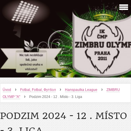
›
›
›
Úvod
Fotbal, Fotbal, Футбол
Hanspaulka League
ZIMBRU
›
OLYMP "A"
Podzim 2024 - 12 . Místo - 3. Liga
PODZIM 2024 - 12 . MÍSTO
- 3. LIGA