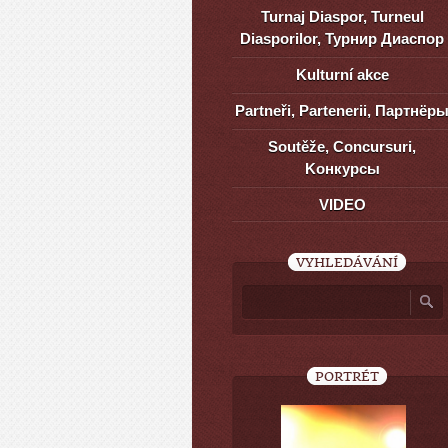
Turnaj Diaspor, Turneul
Diasporilor, Турнир Диаспор
Kulturní akce
Partneři, Partenerii, Партнёр
Soutěže, Concursuri,
Kонкурсы
VIDEO
VYHLEDÁVÁNÍ
PORTRÉT