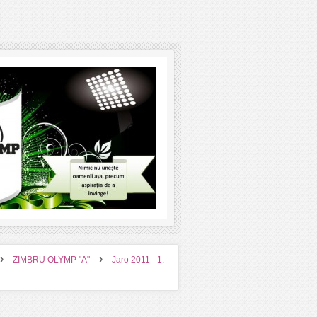
›
›
ZIMBRU OLYMP "A"
Jaro 2011 - 1.