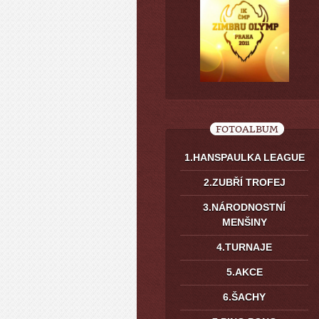
FOTOALBUM
1.HANSPAULKA LEAGUE
2.ZUBŘÍ TROFEJ
3.NÁRODNOSTNÍ
MENŠINY
4.TURNAJE
5.AKCE
6.ŠACHY