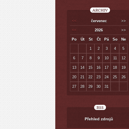
ARCHIV
<<
červenec
>>
<<
2026
>>
Po
Út
St
Čt
Pá
So
Ne
1
2
3
4
5
6
7
8
9
10
11
12
13
14
15
16
17
18
19
20
21
22
23
24
25
26
27
28
29
30
31
RSS
Přehled zdrojů