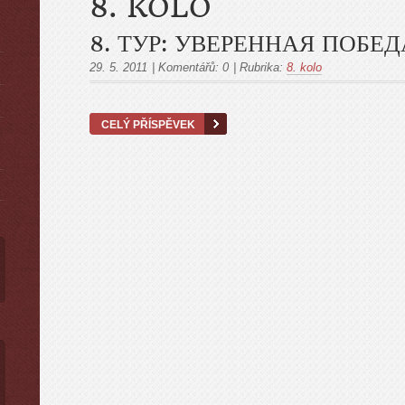
8. KOLO
8. ТУР: УВЕРЕННАЯ ПОБЕД
29. 5. 2011
|
Komentářů:
0
|
Rubrika:
8. kolo
ы
CELÝ PŘÍSPĚVEK