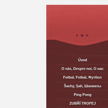
Úvod
O nás, Despre noi, О нас
Fotbal, Fotbal, Футбол
Šachy, Șah, Шахматы
Ping Pong
ZUBŘÍ TROFEJ