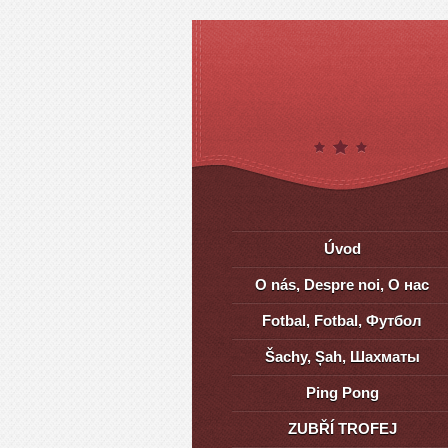
Úvod
O nás, Despre noi, О нас
Fotbal, Fotbal, Футбол
Šachy, Șah, Шахматы
Ping Pong
ZUBŘÍ TROFEJ