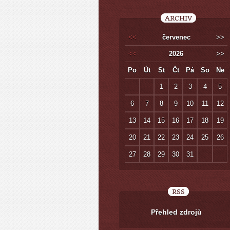
ARCHIV
<<
červenec
>>
<<
2026
>>
Po
Út
St
Čt
Pá
So
Ne
1
2
3
4
5
6
7
8
9
10
11
12
13
14
15
16
17
18
19
20
21
22
23
24
25
26
27
28
29
30
31
RSS
Přehled zdrojů