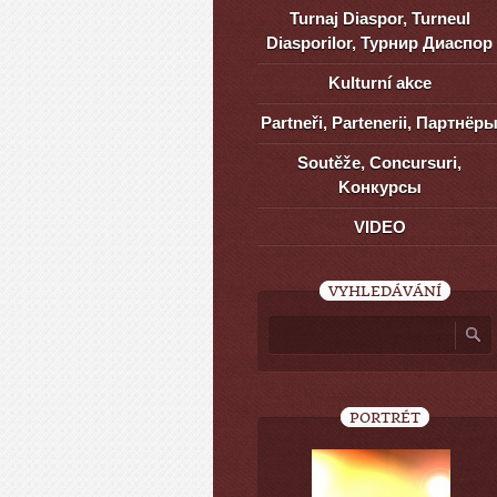
Turnaj Diaspor, Turneul
Diasporilor, Турнир Диаспор
Kulturní akce
Partneři, Partenerii, Партнёр
Soutěže, Concursuri,
Kонкурсы
VIDEO
VYHLEDÁVÁNÍ
PORTRÉT