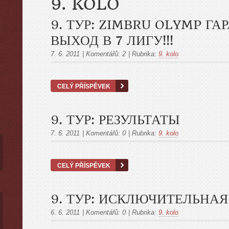
9. KOLO
9. ТУР: ZIMBRU OLYMP ГА
ВЫХОД В 7 ЛИГУ!!!
7. 6. 2011
|
Komentářů:
2
|
Rubrika:
9. kolo
ы
CELÝ PŘÍSPĚVEK
9. ТУР: РЕЗУЛЬТАТЫ
7. 6. 2011
|
Komentářů:
0
|
Rubrika:
9. kolo
CELÝ PŘÍSPĚVEK
9. ТУР: ИСКЛЮЧИТЕЛЬНАЯ
6. 6. 2011
|
Komentářů:
0
|
Rubrika:
9. kolo