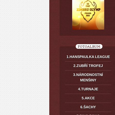
FOTOALBUM
1.HANSPAULKA LEAGUE
2.ZUBŘÍ TROFEJ
3.NÁRODNOSTNÍ
MENŠINY
4.TURNAJE
5.AKCE
6.ŠACHY