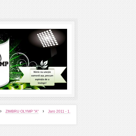
›
›
ZIMBRU OLYMP "A"
Jaro 2011 - 1.