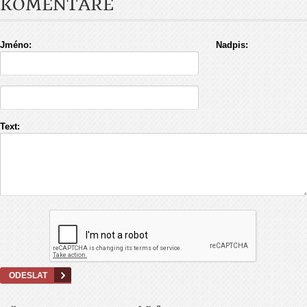
KOMENTÁŘE
Jméno:
Nadpis:
Text: