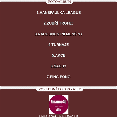
FOTOALBUM
1.HANSPAULKA LEAGUE
2.ZUBŘÍ TROFEJ
3.NÁRODNOSTNÍ MENŠINY
4.TURNAJE
5.AKCE
6.ŠACHY
7.PING PONG
POSLEDNÍ FOTOGRAFIE
1.HANSPAULKA LEAGUE