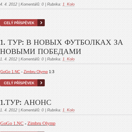
4. 4. 2012
|
Komentářů:
0
|
Rubrika:
1. Kolo
CELÝ PŘÍSPĚVEK
1. ТУР: В НОВЫХ ФУТБОЛКАХ ЗА
НОВЫМИ ПОБЕДАМИ
1. 4. 2012
|
Komentářů:
0
|
Rubrika:
1. Kolo
GoGo 1.NC
-
Zimbru Olymp
1:3
CELÝ PŘÍSPĚVEK
1.ТУР: АНОНС
1. 4. 2012
|
Komentářů:
0
|
Rubrika:
1. Kolo
GoGo 1.NC
-
Zimbru Olymp