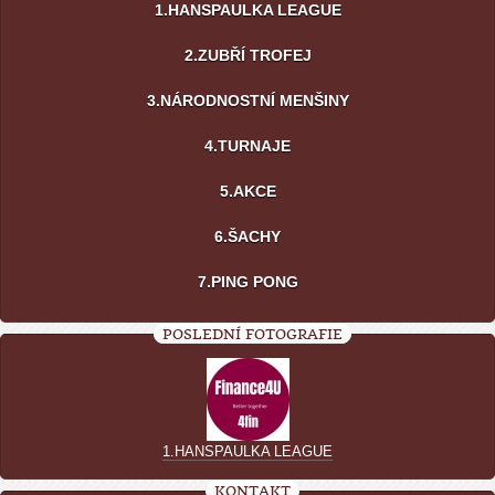
1.HANSPAULKA LEAGUE
2.ZUBŘÍ TROFEJ
3.NÁRODNOSTNÍ MENŠINY
4.TURNAJE
5.AKCE
6.ŠACHY
7.PING PONG
POSLEDNÍ FOTOGRAFIE
1.HANSPAULKA LEAGUE
KONTAKT