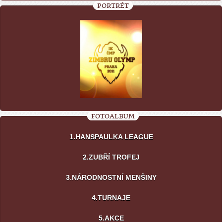
PORTRÉT
FOTOALBUM
1.HANSPAULKA LEAGUE
2.ZUBŘÍ TROFEJ
3.NÁRODNOSTNÍ MENŠINY
4.TURNAJE
5.AKCE