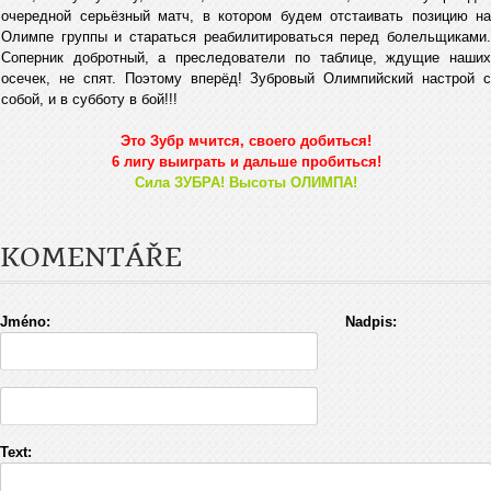
очередной серьёзный матч, в котором будем отстаивать позицию на
Олимпе группы и стараться реабилитироваться перед болельщиками.
Соперник добротный, а преследователи по таблице, ждущие наших
осечек, не спят. Поэтому вперёд! Зубровый Олимпийский настрой с
собой, и в субботу в бой!!!
Это Зубр мчится, своего добиться!
6 лигу выиграть и дальше пробиться!
Сила ЗУБРА! Высоты ОЛИМПА!
KOMENTÁŘE
Jméno:
Nadpis:
Text: