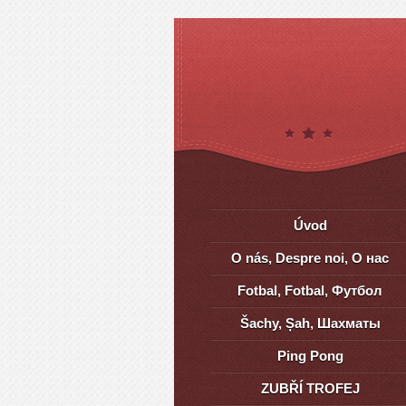
Úvod
O nás, Despre noi, О нас
Fotbal, Fotbal, Футбол
Šachy, Șah, Шахматы
Ping Pong
ZUBŘÍ TROFEJ