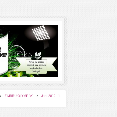
›
›
ZIMBRU OLYMP "A"
Jaro 2012 - 1.