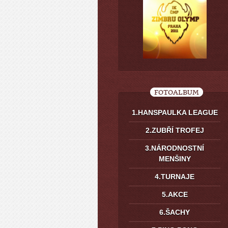
FOTOALBUM
1.HANSPAULKA LEAGUE
2.ZUBŘÍ TROFEJ
3.NÁRODNOSTNÍ
MENŠINY
4.TURNAJE
5.AKCE
6.ŠACHY