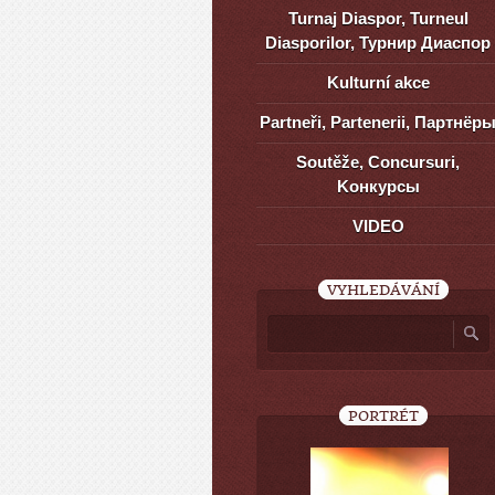
Turnaj Diaspor, Turneul
Diasporilor, Турнир Диаспор
Kulturní akce
Partneři, Partenerii, Партнёр
Soutěže, Concursuri,
Kонкурсы
VIDEO
VYHLEDÁVÁNÍ
PORTRÉT