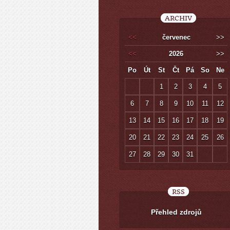
ARCHIV
<<
červenec
>>
<<
2026
>>
Po
Út
St
Čt
Pá
So
Ne
1
2
3
4
5
6
7
8
9
10
11
12
13
14
15
16
17
18
19
20
21
22
23
24
25
26
27
28
29
30
31
RSS
Přehled zdrojů