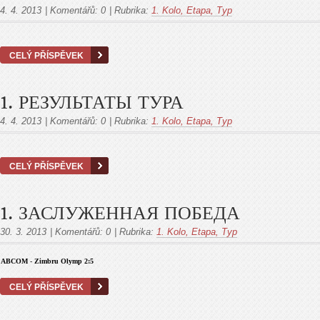
4. 4. 2013
|
Komentářů:
0
|
Rubrika:
1. Kolo, Etapa, Тур
CELÝ PŘÍSPĚVEK
1. РЕЗУЛЬТАТЫ ТУРА
4. 4. 2013
|
Komentářů:
0
|
Rubrika:
1. Kolo, Etapa, Тур
CELÝ PŘÍSPĚVEK
1. ЗАСЛУЖЕННАЯ ПОБЕДА
30. 3. 2013
|
Komentářů:
0
|
Rubrika:
1. Kolo, Etapa, Тур
ABCOM
-
Zimbru Olymp 2:5
CELÝ PŘÍSPĚVEK