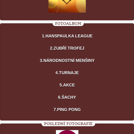
FOTOALBUM
1.HANSPAULKA LEAGUE
2.ZUBŘÍ TROFEJ
3.NÁRODNOSTNÍ MENŠINY
4.TURNAJE
5.AKCE
6.ŠACHY
7.PING PONG
POSLEDNÍ FOTOGRAFIE