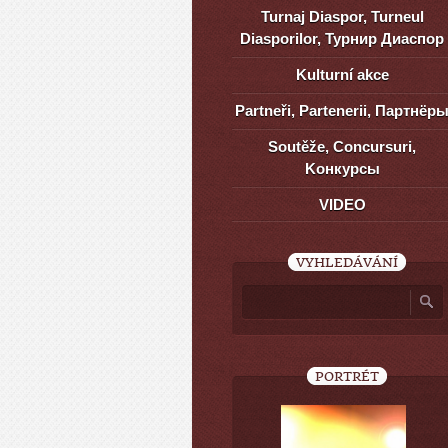
Turnaj Diaspor, Turneul
Diasporilor, Турнир Диаспор
Kulturní akce
Partneři, Partenerii, Партнёр
Soutěže, Concursuri,
Kонкурсы
VIDEO
VYHLEDÁVÁNÍ
PORTRÉT