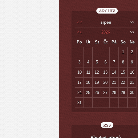
ARCHIV
<<
srpen
>>
<<
2026
>>
Po
Út
St
Čt
Pá
So
Ne
1
2
3
4
5
6
7
8
9
10
11
12
13
14
15
16
17
18
19
20
21
22
23
24
25
26
27
28
29
30
31
RSS
Přehled zdrojů