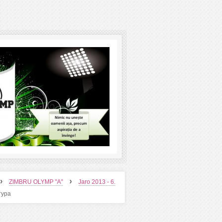
›
›
ZIMBRU OLYMP "A"
Jaro 2013 - 6.
тура