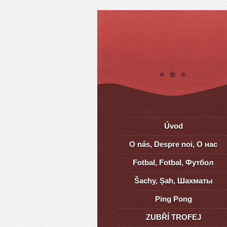
Úvod
O nás, Despre noi, О нас
Fotbal, Fotbal, Футбол
Šachy, Șah, Шахматы
Ping Pong
ZUBŘÍ TROFEJ