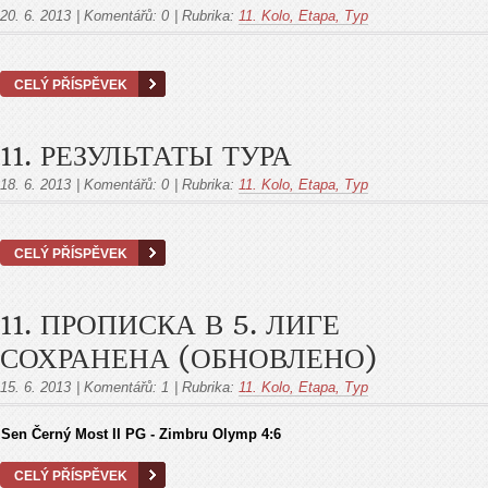
20. 6. 2013
|
Komentářů:
0
|
Rubrika:
11. Kolo, Etapa, Тур
CELÝ PŘÍSPĚVEK
11. РЕЗУЛЬТАТЫ ТУРА
18. 6. 2013
|
Komentářů:
0
|
Rubrika:
11. Kolo, Etapa, Тур
CELÝ PŘÍSPĚVEK
11. ПРОПИСКА В 5. ЛИГЕ
СОХРАНЕНА (ОБНОВЛЕНО)
15. 6. 2013
|
Komentářů:
1
|
Rubrika:
11. Kolo, Etapa, Тур
Sen Černý Most II PG - Zimbru Olymp 4:6
CELÝ PŘÍSPĚVEK