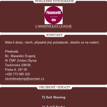
POSLEDNÍ FOTOGRAFIE
1.HANSPAULKA LEAGUE
KONTAKT
Máte-li dotaz, návrh, případně jiný požadavek, obraťte se na vedení:
Předseda
Bc. Marandici Evgenij
IK ČMP Zimbru Olymp
Toužimská 108/39,
Praha 9, 197 00
+420 773 095 315
skzimbruolymp@seznam.cz
OBLÍBENÉ ODKAZY
7) Svit Staving