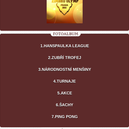
FOTOALBUM
1.HANSPAULKA LEAGUE
2.ZUBŘÍ TROFEJ
3.NÁRODNOSTNÍ MENŠINY
4.TURNAJE
5.AKCE
6.ŠACHY
7.PING PONG