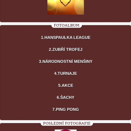
FOTOALBUM
1.HANSPAULKA LEAGUE
2.ZUBŘÍ TROFEJ
3.NÁRODNOSTNÍ MENŠINY
4.TURNAJE
5.AKCE
6.ŠACHY
7.PING PONG
POSLEDNÍ FOTOGRAFIE