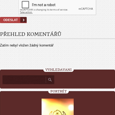
PŘEHLED KOMENTÁŘŮ
Zatím nebyl vložen žádný komentář
VYHLEDÁVÁNÍ
PORTRÉT