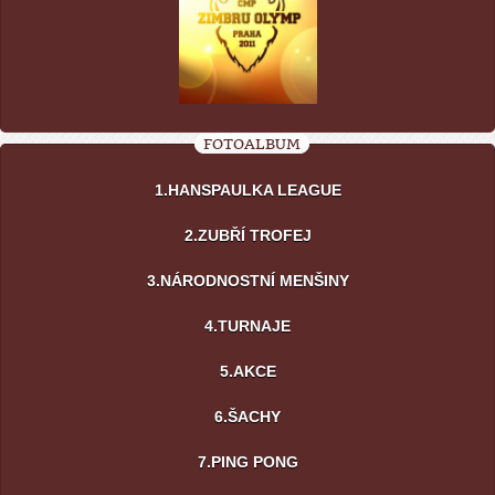
FOTOALBUM
1.HANSPAULKA LEAGUE
2.ZUBŘÍ TROFEJ
3.NÁRODNOSTNÍ MENŠINY
4.TURNAJE
5.AKCE
6.ŠACHY
7.PING PONG