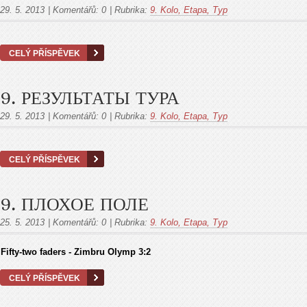
29. 5. 2013
|
Komentářů:
0
|
Rubrika:
9. Kolo, Etapa, Тур
CELÝ PŘÍSPĚVEK
9. РЕЗУЛЬТАТЫ ТУРА
29. 5. 2013
|
Komentářů:
0
|
Rubrika:
9. Kolo, Etapa, Тур
CELÝ PŘÍSPĚVEK
9. ПЛОХОЕ ПОЛЕ
25. 5. 2013
|
Komentářů:
0
|
Rubrika:
9. Kolo, Etapa, Тур
Fifty-two faders - Zimbru Olymp 3:2
CELÝ PŘÍSPĚVEK