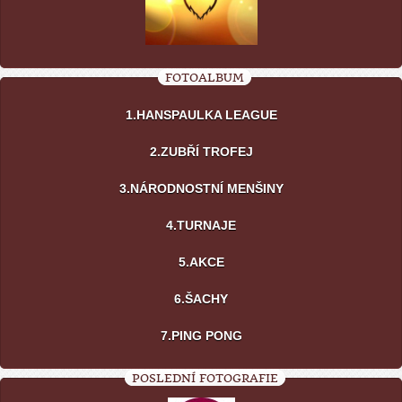
FOTOALBUM
1.HANSPAULKA LEAGUE
2.ZUBŘÍ TROFEJ
3.NÁRODNOSTNÍ MENŠINY
4.TURNAJE
5.AKCE
6.ŠACHY
7.PING PONG
POSLEDNÍ FOTOGRAFIE