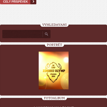
CELÝ PŘÍSPĚVEK
VYHLEDÁVÁNÍ
PORTRÉT
FOTOALBUM