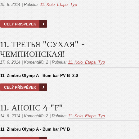
19. 6. 2014
|
Rubrika:
11. Kolo, Etapa, Тур
CELÝ PŘÍSPĚVEK
11. ТРЕТЬЯ "СУХАЯ" -
ЧЕМПИОНСКАЯ!
17. 6. 2014
|
Komentářů:
2
|
Rubrika:
11. Kolo, Etapa, Тур
11. Zimbru Olymp A - Bum bar PV B 2:0
CELÝ PŘÍSPĚVEK
11. АНОНС 4 "F"
14. 6. 2014
|
Komentářů:
2
|
Rubrika:
11. Kolo, Etapa, Тур
11. Zimbru Olymp A - Bum bar PV B