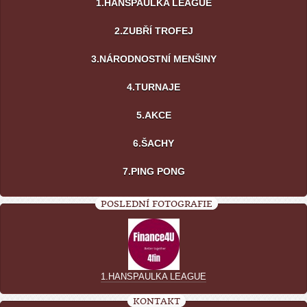
1.HANSPAULKA LEAGUE
2.ZUBŘÍ TROFEJ
3.NÁRODNOSTNÍ MENŠINY
4.TURNAJE
5.AKCE
6.ŠACHY
7.PING PONG
POSLEDNÍ FOTOGRAFIE
1.HANSPAULKA LEAGUE
KONTAKT