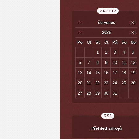
ARCHIV
<<
červenec
>>
<<
2026
>>
Po
Út
St
Čt
Pá
So
Ne
1
2
3
4
5
6
7
8
9
10
11
12
13
14
15
16
17
18
19
20
21
22
23
24
25
26
27
28
29
30
31
RSS
Přehled zdrojů