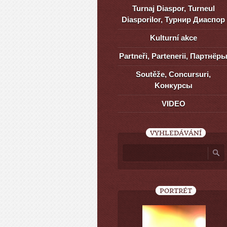
Turnaj Diaspor, Turneul
Diasporilor, Турнир Диаспор
Kulturní akce
Partneři, Partenerii, Партнёр
Soutěže, Concursuri,
Kонкурсы
VIDEO
VYHLEDÁVÁNÍ
PORTRÉT