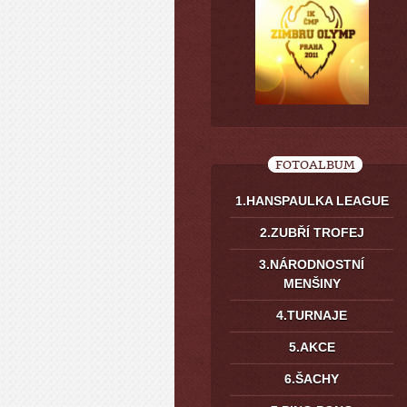
FOTOALBUM
1.HANSPAULKA LEAGUE
2.ZUBŘÍ TROFEJ
3.NÁRODNOSTNÍ
MENŠINY
4.TURNAJE
5.AKCE
6.ŠACHY