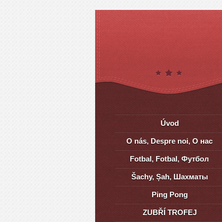
Úvod
O nás, Despre noi, О нас
Fotbal, Fotbal, Футбол
Šachy, Șah, Шахматы
Ping Pong
ZUBŘÍ TROFEJ