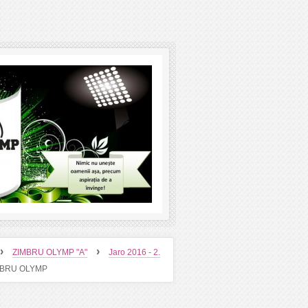
›
›
ZIMBRU OLYMP "A"
Jaro 2016 - 2.
MBRU OLYMP