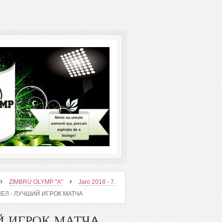
›
›
ZIMBRU OLYMP "A"
Jaro 2018 - 7.
ИЕЛ - ЛУЧШИЙ ИГРОК МАТЧA
Й ИГРОК МАТЧA