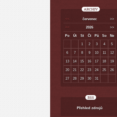
ARCHIV
<<
červenec
>>
<<
2026
>>
Po
Út
St
Čt
Pá
So
Ne
1
2
3
4
5
6
7
8
9
10
11
12
13
14
15
16
17
18
19
20
21
22
23
24
25
26
27
28
29
30
31
RSS
Přehled zdrojů