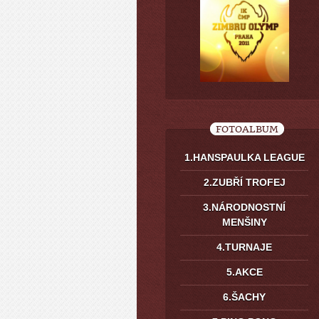
FOTOALBUM
1.HANSPAULKA LEAGUE
2.ZUBŘÍ TROFEJ
3.NÁRODNOSTNÍ
MENŠINY
4.TURNAJE
5.AKCE
6.ŠACHY