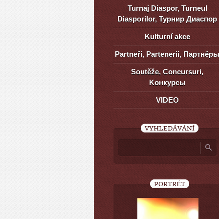
Turnaj Diaspor, Turneul
Diasporilor, Турнир Диаспор
Kulturní akce
Partneři, Partenerii, Партнёр
Soutěže, Concursuri,
Kонкурсы
VIDEO
VYHLEDÁVÁNÍ
PORTRÉT