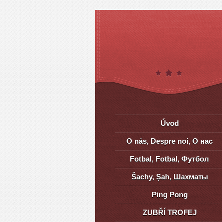
Úvod
O nás, Despre noi, О нас
Fotbal, Fotbal, Футбол
Šachy, Șah, Шахматы
Ping Pong
ZUBŘÍ TROFEJ