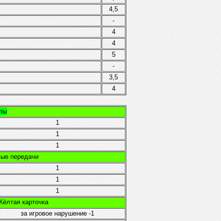
4,5
-
4
4
5
-
3,5
4
олы
1
1
1
евые передачи
1
1
1
 Жёлтая карточка
за игровое нарушение
-1