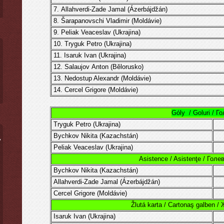
7.
Allahverdi-Zade Jamal (Ázerbájdžán)
8. Šarapanovschi Vladimir (
Moldávie
)
9.
Peliak Veaceslav
(Ukrajina)
10.
Tryguk
Petro
(
Ukrajina
)
11.
Isaruk Ivan
(
Ukrajina
)
12. Salaujov Anton (Bělorusko)
13.
Nedostup Alexandr
(
Moldávie
)
14.
Cercel
Grigore
(
Moldávie
)
Góly / Goluri / Г
Tryguk
Petro
(
Ukrajina
)
Bychkov Nikita (Kazachstán)
ý
Peliak Veaceslav
(Ukrajina)
Asistence / Asistenţe / Гол
Bychkov Nikita (Kazachstán)
Allahverdi-Zade Jamal (Ázerbájdžán)
Cercel
Grigore
(
Moldávie
)
Žlutá karta / Cartonaş galben /
Isaruk Ivan
(
Ukrajina
)