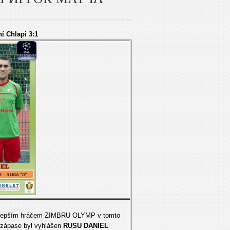
í Chlapi 3:1
lepším hráčem ZIMBRU OLYMP v tomto
zápase byl vyhlášen
RUSU DANIEL