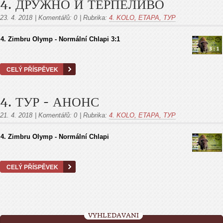
4. ДРУЖНО И ТЕРПЕЛИВО
23. 4. 2018
|
Komentářů:
0
|
Rubrika:
4. KOLO, ETAPA, ТУР
4. Zimbru Olymp - Normální Chlapi 3:1
CELÝ PŘÍSPĚVEK
4. ТУР - АНОНС
21. 4. 2018
|
Komentářů:
0
|
Rubrika:
4. KOLO, ETAPA, ТУР
4. Zimbru Olymp - Normální Chlapi
CELÝ PŘÍSPĚVEK
VYHLEDÁVÁNÍ