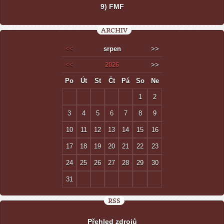
9) FMF
ARCHIV
<<
srpen
>>
<<
2026
>>
Po
Út
St
Čt
Pá
So
Ne
1
2
3
4
5
6
7
8
9
10
11
12
13
14
15
16
17
18
19
20
21
22
23
24
25
26
27
28
29
30
31
RSS
Přehled zdrojů