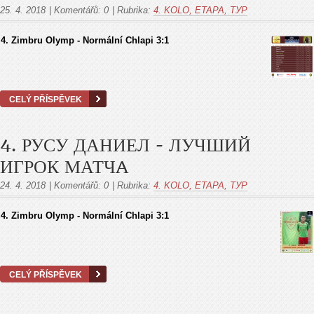
25. 4. 2018
|
Komentářů:
0
|
Rubrika:
4. KOLO, ETAPA, ТУР
4. Zimbru Olymp - Normální Chlapi 3:1
CELÝ PŘÍSPĚVEK
4. РУСУ ДАНИЕЛ - ЛУЧШИЙ
ИГРОК МАТЧA
24. 4. 2018
|
Komentářů:
0
|
Rubrika:
4. KOLO, ETAPA, ТУР
4. Zimbru Olymp - Normální Chlapi 3:1
CELÝ PŘÍSPĚVEK