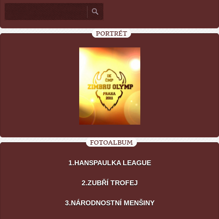
PORTRÉT
FOTOALBUM
1.HANSPAULKA LEAGUE
2.ZUBŘÍ TROFEJ
3.NÁRODNOSTNÍ MENŠINY