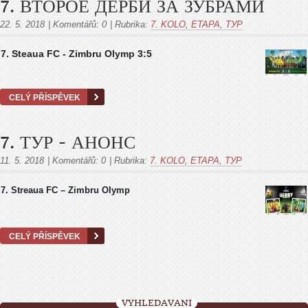
7. ВТОРОЕ ДЕРБИ ЗА ЗУБРАМИ
22. 5. 2018
|
Komentářů:
0
|
Rubrika:
7. KOLO, ETAPA, ТУР
7. Steaua FC - Zimbru Olymp 3:5
CELÝ PŘÍSPĚVEK
7. ТУР - АНОНС
11. 5. 2018
|
Komentářů:
0
|
Rubrika:
7. KOLO, ETAPA, ТУР
7. Streaua FC – Zimbru Olymp
CELÝ PŘÍSPĚVEK
VYHLEDÁVÁNÍ