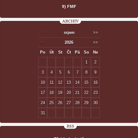
9) FMF
ARCHIV
<<
srpen
>>
<<
2026
>>
Po
Út
St
Čt
Pá
So
Ne
1
2
3
4
5
6
7
8
9
10
11
12
13
14
15
16
17
18
19
20
21
22
23
24
25
26
27
28
29
30
31
RSS