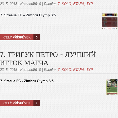
23. 5. 2018
|
Komentářů:
0
|
Rubrika:
7. KOLO, ETAPA, ТУР
7. Streaua FC – Zimbru Olymp 3:5
CELÝ PŘÍSPĚVEK
7. ТРИГУК ПЕТРО - ЛУЧШИЙ
ИГРОК МАТЧA
23. 5. 2018
|
Komentářů:
0
|
Rubrika:
7. KOLO, ETAPA, ТУР
7
. Steaua FC - Zimbru Olymp 3:5
CELÝ PŘÍSPĚVEK