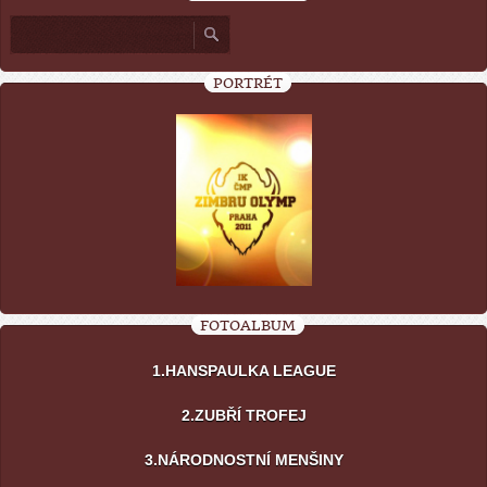
PORTRÉT
FOTOALBUM
1.HANSPAULKA LEAGUE
2.ZUBŘÍ TROFEJ
3.NÁRODNOSTNÍ MENŠINY