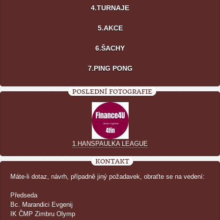
4.TURNAJE
5.AKCE
6.ŠACHY
7.PING PONG
POSLEDNÍ FOTOGRAFIE
1.HANSPAULKA LEAGUE
KONTAKT
Máte-li dotaz, návrh, případně jiný požadavek, obraťte se na vedení:
Předseda
Bc. Marandici Evgenij
IK ČMP Zimbru Olymp