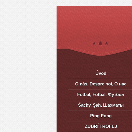
Úvod
O nás, Despre noi, О нас
Fotbal, Fotbal, Футбол
Šachy, Șah, Шахматы
Ping Pong
ZUBŘÍ TROFEJ