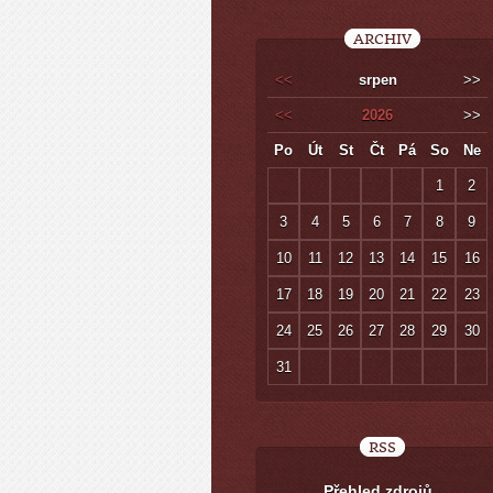
ARCHIV
<<
srpen
>>
<<
2026
>>
Po
Út
St
Čt
Pá
So
Ne
1
2
3
4
5
6
7
8
9
10
11
12
13
14
15
16
17
18
19
20
21
22
23
24
25
26
27
28
29
30
31
RSS
Přehled zdrojů