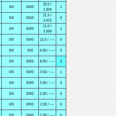
20,5 /
0/0
0/0/0
1
2,929
21,5 /
0/0
0/0/0
0
3,072
21,0 /
0/0
0/0/0
1
3,500
0/0
0/0/0
11,5 / -----
0
0/0
/0/0
4,50 / -----
0
0/0
0/0/0
8,00 / -----
0
0/0
0/0/0
3,50 / -----
1
0/0
0/0/0
3,00 / -----
0
0/0
0/0/0
2,50 / -----
0
0/0
0/0/0
2,00 / ----
0
0/0
0/0/0
2,00 / -----
0