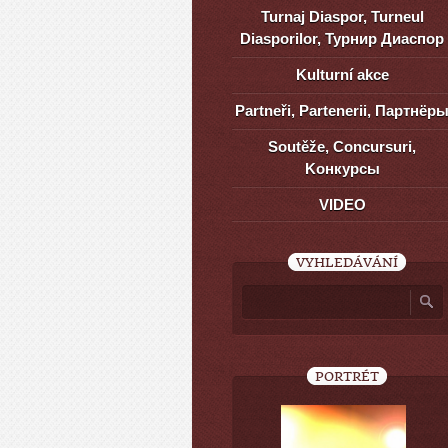
Turnaj Diaspor, Turneul
Diasporilor, Турнир Диаспор
Kulturní akce
Partneři, Partenerii, Партнёр
Soutěže, Concursuri,
Kонкурсы
VIDEO
VYHLEDÁVÁNÍ
PORTRÉT