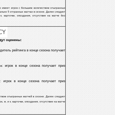
во имеет игрок с большим количеством отыгранных
льно 5 отгранных матчax в сезоне.
Далее следуют
к. карточки, опоздания, отсутствие на матче без
дут оценены:
бедитель рейтинга в конце сезона получает
ов
: игрок в конце сезона получает приз
: игрок в конце сезона получает приз
ством отыгранных матчей в сезоне. Далее следуют
к, ж. и к. карточки, опоздания, отсутствие на матче