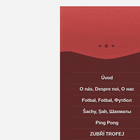
Úvod
O nás, Despre noi, О нас
Fotbal, Fotbal, Футбол
Šachy, Șah, Шахматы
Ping Pong
ZUBŘÍ TROFEJ