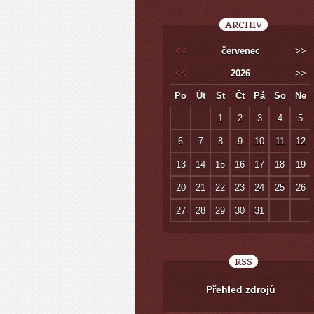
ARCHIV
<<
červenec
>>
<<
2026
>>
Po
Út
St
Čt
Pá
So
Ne
1
2
3
4
5
6
7
8
9
10
11
12
13
14
15
16
17
18
19
20
21
22
23
24
25
26
27
28
29
30
31
RSS
Přehled zdrojů