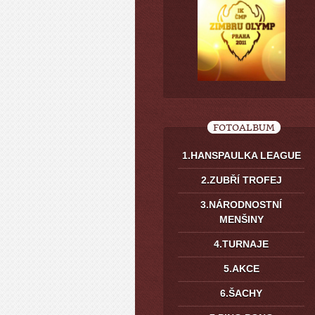
FOTOALBUM
1.HANSPAULKA LEAGUE
2.ZUBŘÍ TROFEJ
3.NÁRODNOSTNÍ
MENŠINY
4.TURNAJE
5.AKCE
6.ŠACHY