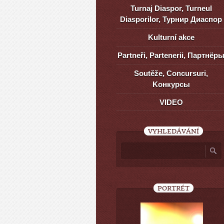
Turnaj Diaspor, Turneul
Diasporilor, Турнир Диаспор
Kulturní akce
Partneři, Partenerii, Партнёр
Soutěže, Concursuri,
Kонкурсы
VIDEO
VYHLEDÁVÁNÍ
PORTRÉT