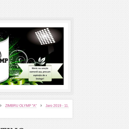
›
›
ZIMBRU OLYMP "A"
Jaro 2019 - 11.