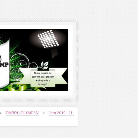
›
›
ZIMBRU OLYMP "A"
Jaro 2019 - 11.