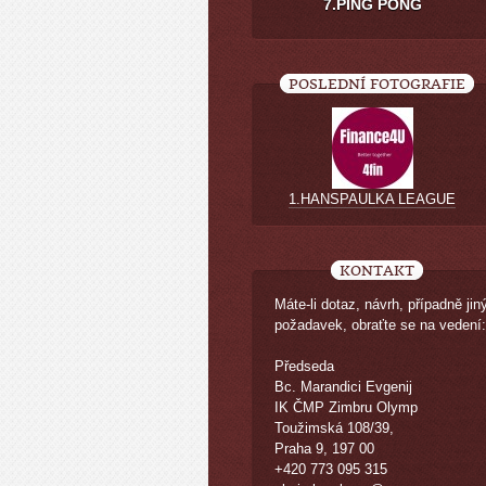
7.PING PONG
POSLEDNÍ FOTOGRAFIE
1.HANSPAULKA LEAGUE
KONTAKT
Máte-li dotaz, návrh, případně jin
požadavek, obraťte se na vedení:
Předseda
Bc. Marandici Evgenij
IK ČMP Zimbru Olymp
Toužimská 108/39,
Praha 9, 197 00
+420 773 095 315