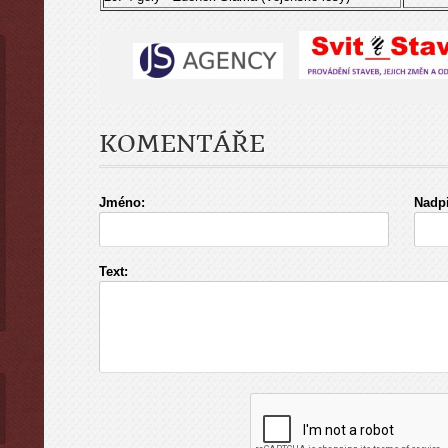
KOMENTÁŘE
Jméno:
Nadpi
Text: