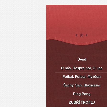
Úvod
O nás, Despre noi, О нас
Fotbal, Fotbal, Футбол
Šachy, Șah, Шахматы
Ping Pong
ZUBŘÍ TROFEJ