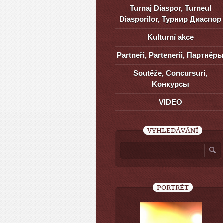
Turnaj Diaspor, Turneul
Diasporilor, Турнир Диаспор
Kulturní akce
Partneři, Partenerii, Партнёр
Soutěže, Concursuri,
Kонкурсы
VIDEO
VYHLEDÁVÁNÍ
PORTRÉT