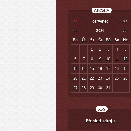
ARCHIV
<<
červenec
>>
<<
2026
>>
Po
Út
St
Čt
Pá
So
Ne
1
2
3
4
5
6
7
8
9
10
11
12
13
14
15
16
17
18
19
20
21
22
23
24
25
26
27
28
29
30
31
RSS
Přehled zdrojů