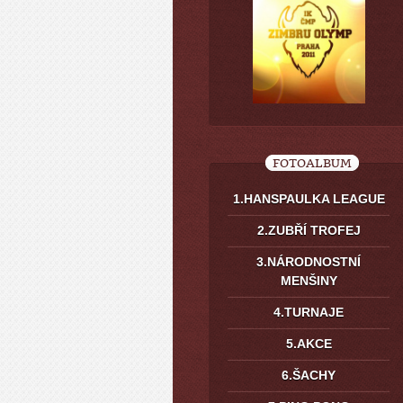
FOTOALBUM
1.HANSPAULKA LEAGUE
2.ZUBŘÍ TROFEJ
3.NÁRODNOSTNÍ
MENŠINY
4.TURNAJE
5.AKCE
6.ŠACHY