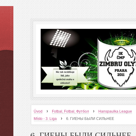
›
›
Úvod
Fotbal, Fotbal, Футбол
Hanspaulka League
›
Místo - 3. Liga
6. ГИЕНЫ БЫЛИ СИЛЬНЕЕ
6. ГИЕНЫ БЫЛИ СИЛЬНЕЕ