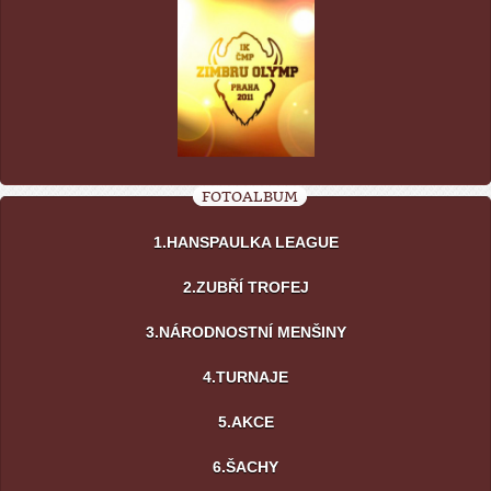
FOTOALBUM
1.HANSPAULKA LEAGUE
2.ZUBŘÍ TROFEJ
3.NÁRODNOSTNÍ MENŠINY
4.TURNAJE
5.AKCE
6.ŠACHY