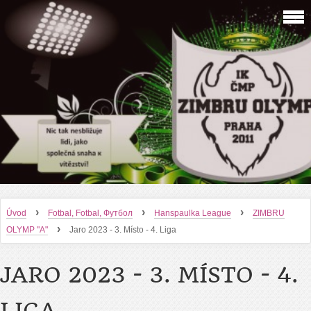
›
›
›
Úvod
Fotbal, Fotbal, Футбол
Hanspaulka League
ZIMBRU
›
OLYMP "A"
Jaro 2023 - 3. Místo - 4. Liga
JARO 2023 - 3. MÍSTO - 4.
LIGA