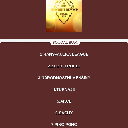
FOTOALBUM
1.HANSPAULKA LEAGUE
2.ZUBŘÍ TROFEJ
3.NÁRODNOSTNÍ MENŠINY
4.TURNAJE
5.AKCE
6.ŠACHY
7.PING PONG