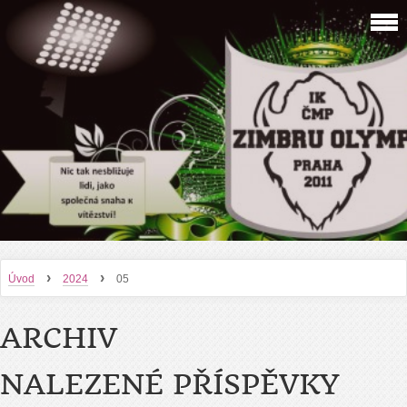
›
›
Úvod
2024
05
ARCHIV
NALEZENÉ PŘÍSPĚVKY