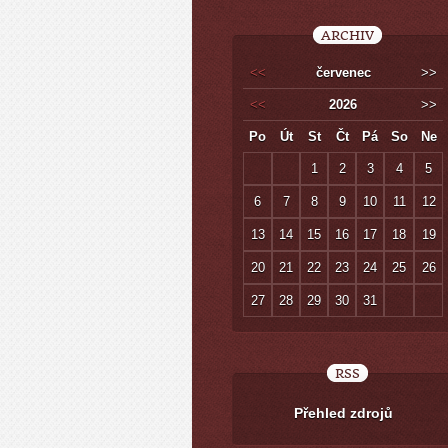
ARCHIV
<<
červenec
>>
<<
2026
>>
Po
Út
St
Čt
Pá
So
Ne
1
2
3
4
5
6
7
8
9
10
11
12
13
14
15
16
17
18
19
20
21
22
23
24
25
26
27
28
29
30
31
RSS
Přehled zdrojů