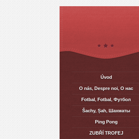
Úvod
O nás, Despre noi, О нас
Fotbal, Fotbal, Футбол
Šachy, Șah, Шахматы
Ping Pong
ZUBŘÍ TROFEJ