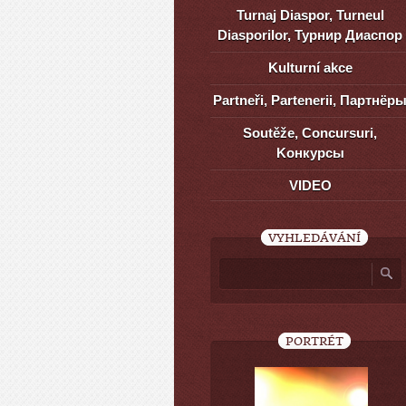
Turnaj Diaspor, Turneul
Diasporilor, Турнир Диаспор
Kulturní akce
Partneři, Partenerii, Партнёр
Soutěže, Concursuri,
Kонкурсы
VIDEO
VYHLEDÁVÁNÍ
PORTRÉT