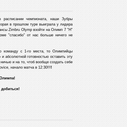
в расписании чемпионата, наши Зубры
оторая в прошлом туре выиграла у лидера
нсы Zimbru Olymp взойти на Олимп 7 "H"
кроме "спасибо" от нас больше ничего не
ую команду с 1-го места, то Олимпийцы
ю и абсолютной готовностью оставить эту
 ничью и на то, чтоб вообще создать себе
vice, начало матча в 12:30!!!
!
Олимпа!
 добиться!