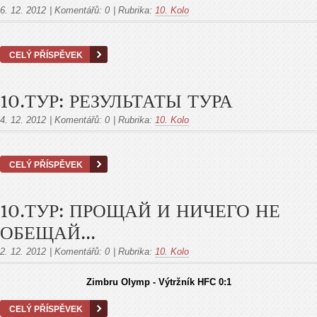
6. 12. 2012
|
Komentářů:
0
|
Rubrika:
10. Kolo
CELÝ PŘÍSPĚVEK
10.ТУР: РЕЗУЛЬТАТЫ ТУРА
4. 12. 2012
|
Komentářů:
0
|
Rubrika:
10. Kolo
CELÝ PŘÍSPĚVEK
10.ТУР: ПРОЩАЙ И НИЧЕГО НЕ
ОБЕЩАЙ...
2. 12. 2012
|
Komentářů:
0
|
Rubrika:
10. Kolo
Zimbru Olymp - Výtržník HFC 0:1
CELÝ PŘÍSPĚVEK