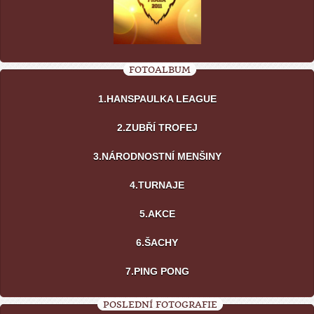
FOTOALBUM
1.HANSPAULKA LEAGUE
2.ZUBŘÍ TROFEJ
3.NÁRODNOSTNÍ MENŠINY
4.TURNAJE
5.AKCE
6.ŠACHY
7.PING PONG
POSLEDNÍ FOTOGRAFIE