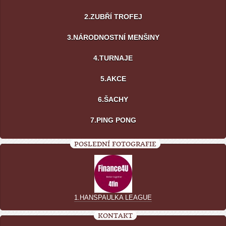
2.ZUBŘÍ TROFEJ
3.NÁRODNOSTNÍ MENŠINY
4.TURNAJE
5.AKCE
6.ŠACHY
7.PING PONG
POSLEDNÍ FOTOGRAFIE
1.HANSPAULKA LEAGUE
KONTAKT