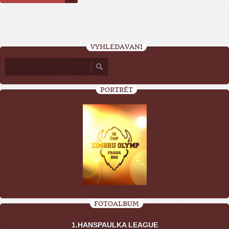
VYHLEDÁVÁNÍ
PORTRÉT
FOTOALBUM
1.HANSPAULKA LEAGUE