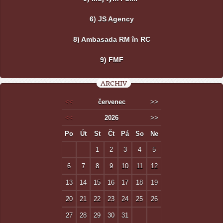
6) JS Agency
8) Ambasada RM în RC
9) FMF
ARCHIV
<<
červenec
>>
<<
2026
>>
Po
Út
St
Čt
Pá
So
Ne
1
2
3
4
5
6
7
8
9
10
11
12
13
14
15
16
17
18
19
20
21
22
23
24
25
26
27
28
29
30
31