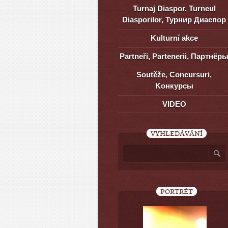
Turnaj Diaspor, Turneul
Diasporilor, Турнир Диаспор
Kulturní akce
Partneři, Partenerii, Партнёр
Soutěže, Concursuri,
Kонкурсы
VIDEO
VYHLEDÁVÁNÍ
PORTRÉT