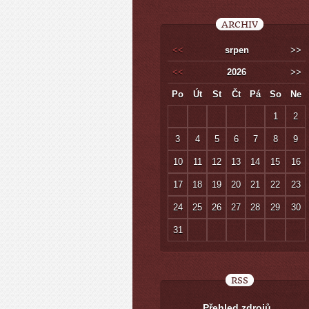
ARCHIV
<<
srpen
>>
<<
2026
>>
Po
Út
St
Čt
Pá
So
Ne
1
2
3
4
5
6
7
8
9
10
11
12
13
14
15
16
17
18
19
20
21
22
23
24
25
26
27
28
29
30
31
RSS
Přehled zdrojů