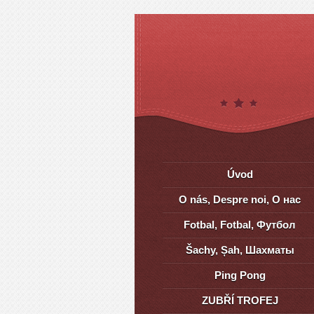
Úvod
O nás, Despre noi, О нас
Fotbal, Fotbal, Футбол
Šachy, Șah, Шахматы
Ping Pong
ZUBŘÍ TROFEJ