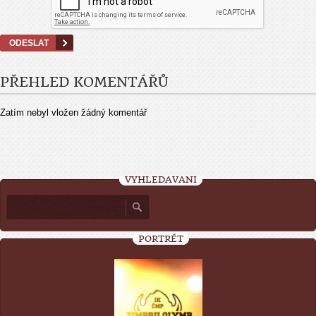
PŘEHLED KOMENTÁŘŮ
Zatím nebyl vložen žádný komentář
VYHLEDÁVÁNÍ
PORTRÉT