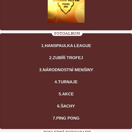
FOTOALBUM
1.HANSPAULKA LEAGUE
2.ZUBŘÍ TROFEJ
3.NÁRODNOSTNÍ MENŠINY
4.TURNAJE
5.AKCE
6.ŠACHY
7.PING PONG