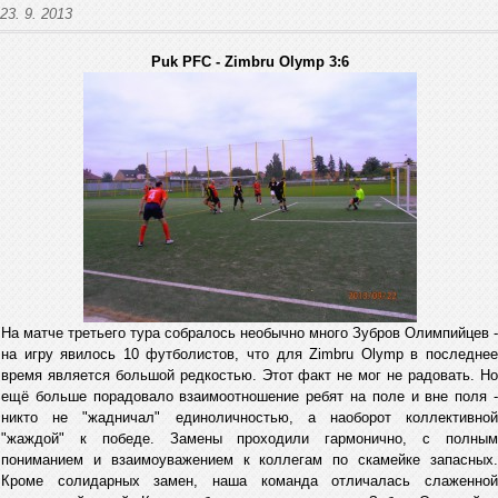
23. 9. 2013
Puk PFC - Zimbru Olymp 3:6
На матче третьего тура собралось необычно много Зубров Олимпийцев -
на игру явилось 10 футболистов, что для Zimbru Olymp в последнее
время является большой редкостью. Этот факт не мог не радовать. Но
ещё больше порадовало взаимоотношение ребят на поле и вне поля -
никто не "жадничал" единоличностью, а наоборот коллективной
"жаждой" к победе. Замены проходили гармонично, с полным
пониманием и взаимоуважением к коллегам по скамейке запасных.
Кроме солидарных замен, наша команда отличалась слаженной