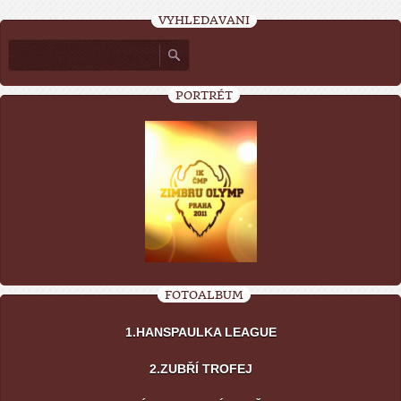
VYHLEDÁVÁNÍ
PORTRÉT
FOTOALBUM
1.HANSPAULKA LEAGUE
2.ZUBŘÍ TROFEJ