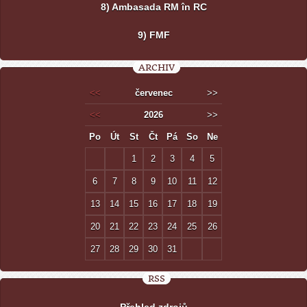
8) Ambasada RM în RC
9) FMF
ARCHIV
<<
červenec
>>
<<
2026
>>
Po
Út
St
Čt
Pá
So
Ne
1
2
3
4
5
6
7
8
9
10
11
12
13
14
15
16
17
18
19
20
21
22
23
24
25
26
27
28
29
30
31
RSS