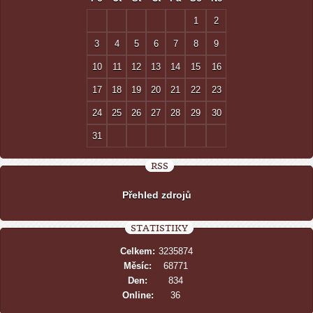
1
2
3
4
5
6
7
8
9
10
11
12
13
14
15
16
17
18
19
20
21
22
23
24
25
26
27
28
29
30
31
RSS
Přehled zdrojů
STATISTIKY
Celkem:
3235874
Měsíc:
68771
Den:
834
Online:
36