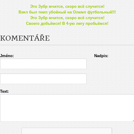
Это Зубр мчится, скоро всё случится!
Взял был темп убойный на Олимп футбольный!!!
Это Зубр мчится, скоро всё случится!
Своего добьёмся! В 4-ую лигу пробьёмся!
KOMENTÁŘE
Jméno:
Nadpis:
Text: