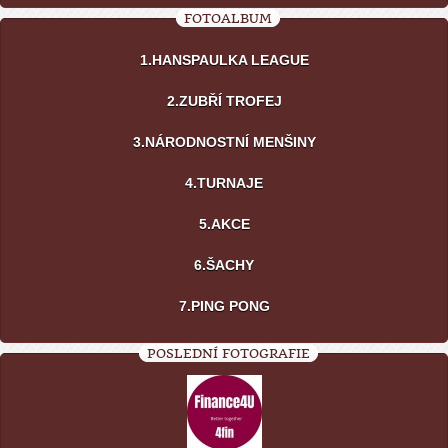
FOTOALBUM
1.HANSPAULKA LEAGUE
2.ZUBŘÍ TROFEJ
3.NÁRODNOSTNÍ MENŠINY
4.TURNAJE
5.AKCE
6.ŠACHY
7.PING PONG
POSLEDNÍ FOTOGRAFIE