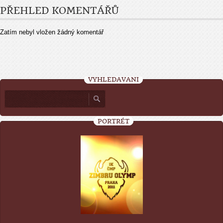
PŘEHLED KOMENTÁŘŮ
Zatím nebyl vložen žádný komentář
VYHLEDÁVÁNÍ
PORTRÉT