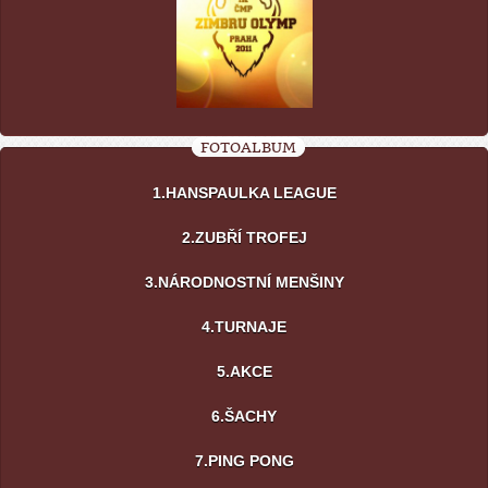
FOTOALBUM
1.HANSPAULKA LEAGUE
2.ZUBŘÍ TROFEJ
3.NÁRODNOSTNÍ MENŠINY
4.TURNAJE
5.AKCE
6.ŠACHY
7.PING PONG