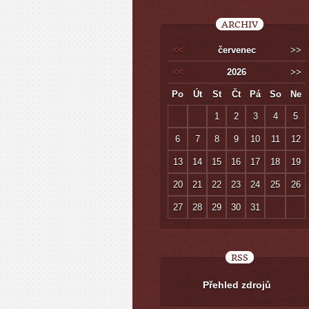
ARCHIV
<<
červenec
>>
<<
2026
>>
Po
Út
St
Čt
Pá
So
Ne
1
2
3
4
5
6
7
8
9
10
11
12
13
14
15
16
17
18
19
20
21
22
23
24
25
26
27
28
29
30
31
RSS
Přehled zdrojů