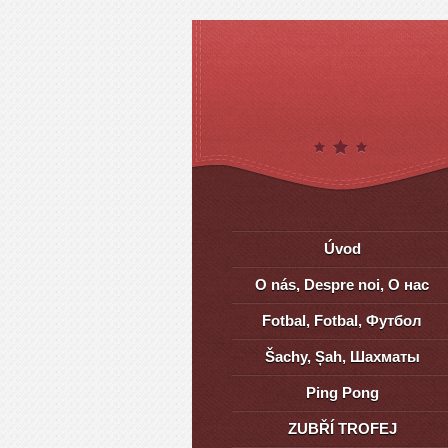
Úvod
O nás, Despre noi, О нас
Fotbal, Fotbal, Футбол
Šachy, Șah, Шахматы
Ping Pong
ZUBŘÍ TROFEJ