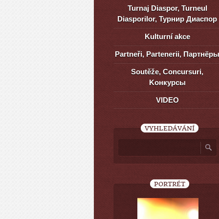
Turnaj Diaspor, Turneul
Diasporilor, Турнир Диаспор
Kulturní akce
Partneři, Partenerii, Партнёр
Soutěže, Concursuri,
Kонкурсы
VIDEO
VYHLEDÁVÁNÍ
PORTRÉT