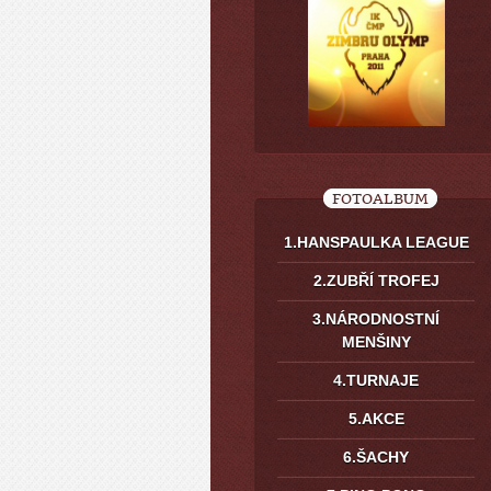
FOTOALBUM
1.HANSPAULKA LEAGUE
2.ZUBŘÍ TROFEJ
3.NÁRODNOSTNÍ
MENŠINY
4.TURNAJE
5.AKCE
6.ŠACHY