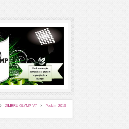
›
›
ZIMBRU OLYMP "A"
Podzim 2015 -