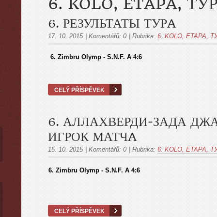
6. KOLO, ETAPA, ТУ
6. РЕЗУЛЬТАТЫ ТУРA
17. 10. 2015
|
Komentářů:
0
|
Rubrika:
6. KOLO, ETAPA, Т
ы
6. Zimbru Olymp - S.N.F. A 4:6
CELÝ PŘÍSPĚVEK
6. АЛЛАХВЕРДИ-ЗАДА ДЖ
ИГРОК МАТЧA
15. 10. 2015
|
Komentářů:
0
|
Rubrika:
6. KOLO, ETAPA, Т
6. Zimbru Olymp - S.N.F. A 4:6
CELÝ PŘÍSPĚVEK