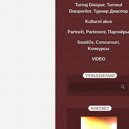
Turnaj Diaspor, Turneul
Diasporilor, Турнир Диаспор
Kulturní akce
Partneři, Partenerii, Партнёр
Soutěže, Concursuri,
Kонкурсы
VIDEO
VYHLEDÁVÁNÍ
PORTRÉT