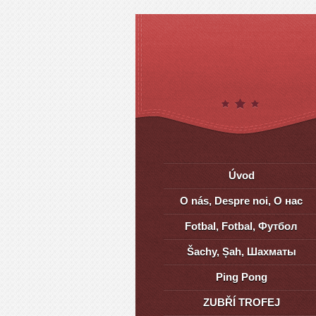
Úvod
O nás, Despre noi, О нас
Fotbal, Fotbal, Футбол
Šachy, Șah, Шахматы
Ping Pong
ZUBŘÍ TROFEJ