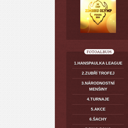
FOTOALBUM
1.HANSPAULKA LEAGUE
2.ZUBŘÍ TROFEJ
3.NÁRODNOSTNÍ
MENŠINY
4.TURNAJE
5.AKCE
6.ŠACHY