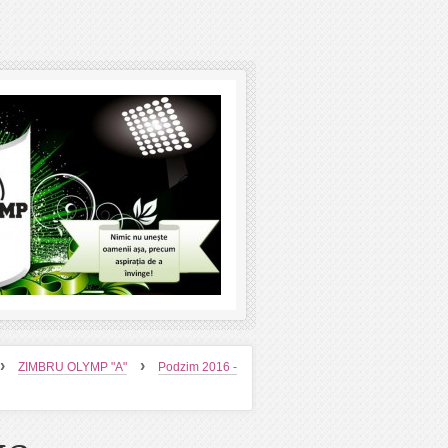
›
›
ZIMBRU OLYMP "A"
Podzim 2016 -