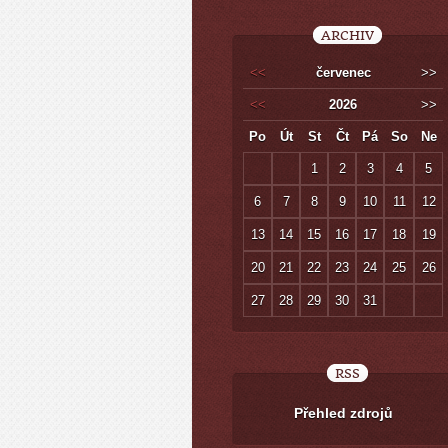
ARCHIV
<<
červenec
>>
<<
2026
>>
Po
Út
St
Čt
Pá
So
Ne
1
2
3
4
5
6
7
8
9
10
11
12
13
14
15
16
17
18
19
20
21
22
23
24
25
26
27
28
29
30
31
RSS
Přehled zdrojů