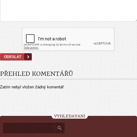
PŘEHLED KOMENTÁŘŮ
Zatím nebyl vložen žádný komentář
VYHLEDÁVÁNÍ