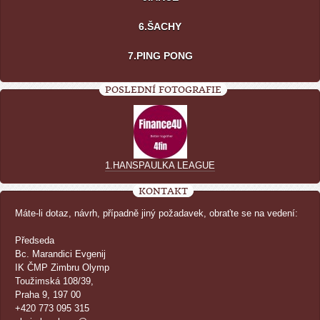
6.ŠACHY
7.PING PONG
POSLEDNÍ FOTOGRAFIE
1.HANSPAULKA LEAGUE
KONTAKT
Máte-li dotaz, návrh, případně jiný požadavek, obraťte se na vedení:
Předseda
Bc. Marandici Evgenij
IK ČMP Zimbru Olymp
Toužimská 108/39,
Praha 9, 197 00
+420 773 095 315