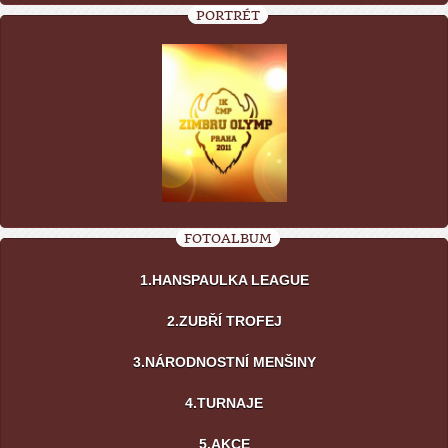
PORTRÉT
FOTOALBUM
1.HANSPAULKA LEAGUE
2.ZUBŘÍ TROFEJ
3.NÁRODNOSTNÍ MENŠINY
4.TURNAJE
5.AKCE