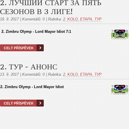
2. ЛУЧШИЙ СТАРТ ЗА ПЯТЬ
СЕЗОНОВ В 3 ЛИГЕ!
19. 9. 2017
|
Komentářů:
0
|
Rubrika:
2. KOLO, ETAPA, ТУР
2. Zimbru Olymp - Lord Mayor Idiot 7:1
CELÝ PŘÍSPĚVEK
2. ТУР - АНОНС
13. 9. 2017
|
Komentářů:
0
|
Rubrika:
2. KOLO, ETAPA, ТУР
2. Zimbru Olymp - Lord Mayor Idiot
CELÝ PŘÍSPĚVEK