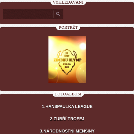
VYHLEDÁVÁNÍ
PORTRÉT
FOTOALBUM
1.HANSPAULKA LEAGUE
2.ZUBŘÍ TROFEJ
3.NÁRODNOSTNÍ MENŠINY