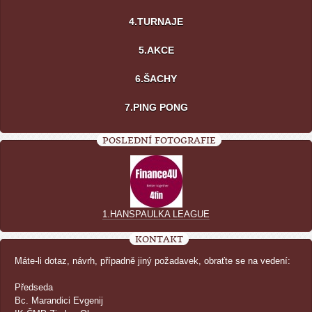
4.TURNAJE
5.AKCE
6.ŠACHY
7.PING PONG
POSLEDNÍ FOTOGRAFIE
1.HANSPAULKA LEAGUE
KONTAKT
Máte-li dotaz, návrh, případně jiný požadavek, obraťte se na vedení:
Předseda
Bc. Marandici Evgenij