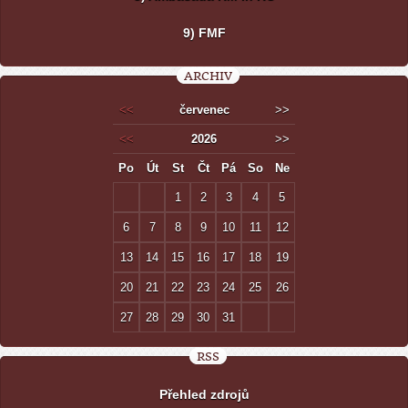
9) FMF
ARCHIV
<<
červenec
>>
<<
2026
>>
Po
Út
St
Čt
Pá
So
Ne
1
2
3
4
5
6
7
8
9
10
11
12
13
14
15
16
17
18
19
20
21
22
23
24
25
26
27
28
29
30
31
RSS
Přehled zdrojů