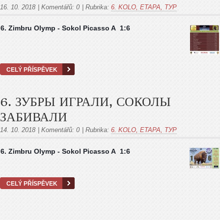
16. 10. 2018
|
Komentářů:
0
|
Rubrika:
6. KOLO, ETAPA, ТУР
6
. Zimbru Olymp -
Sokol Picasso A
1:6
CELÝ PŘÍSPĚVEK
6. ЗУБРЫ ИГРАЛИ, СОКОЛЫ
ЗАБИВАЛИ
14. 10. 2018
|
Komentářů:
0
|
Rubrika:
6. KOLO, ETAPA, ТУР
6
. Zimbru Olymp -
Sokol Picasso A
1:6
CELÝ PŘÍSPĚVEK